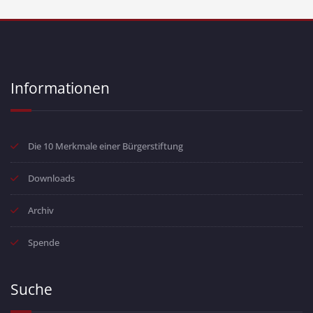
Informationen
Die 10 Merkmale einer Bürgerstiftung
Downloads
Archiv
Spende
Suche