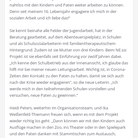
nahtlos mit den Kindern und Paten weiter arbeiten zu können.
Denn seit meinem 16. Lebensjahr engagiere ich mich in der
sozialen Arbeit und ich liebe das!“
Sie kennt beinahe alle Felder der Jugendarbeit, hat in der
Beratung gearbeitet, auf dem Abenteuerspielplatz, in Schulen
und als Schulsozialarbeiterin mit familientherapeutischem
Hintergrund. Zudem ist sie Mutter von drei Kindern. Beim NE.ssi
Projekt ist sie ebenfalls seit Einführung vor zwölf Jahren dabei.
„Ich kenne den Schulbetrieb aus der Innenansicht, ich glaube das
hilft mir bei meiner neuen Leitungsarbeit. Wichtig ist, in Corona-
Zeiten den Kontakt zu den Paten zu halten, damit sie sich auch
nach der Krise wieder engagieren“, so die neue Leiterin. „Ich
werde mich in den teilnehmenden Schulen vorstellen und
versuchen, neue Paten zu gewinnen.“
Heidi Peters, weiterhin im Organisationsteam, und Ika
Weißenfeld-Thiemann freuen sich, wenn es mit dem Projekt
wieder richtig los geht. „Dann können wir mit den Kindern auch
Ausflüge machen in den Zoo, ins Theater oder in den Spielepark
und den Paten danken mit Stammtischen zum Austausch,