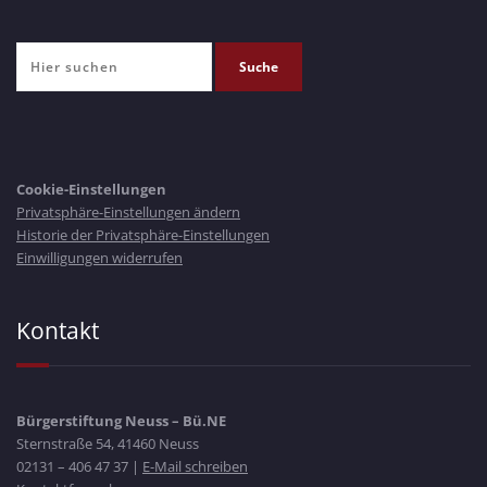
Cookie-Einstellungen
Privatsphäre-Einstellungen ändern
Historie der Privatsphäre-Einstellungen
Einwilligungen widerrufen
Kontakt
Bürgerstiftung Neuss – Bü.NE
Sternstraße 54, 41460 Neuss
02131 – 406 47 37 |
E-Mail schreiben