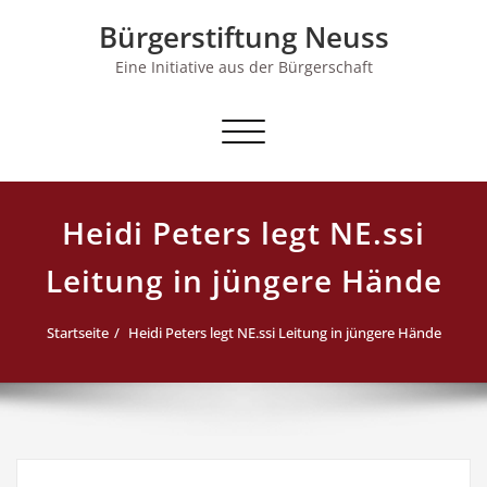
Skip
Bürgerstiftung Neuss
to
content
Eine Initiative aus der Bürgerschaft
Schalte Navigation
Heidi Peters legt NE.ssi
Leitung in jüngere Hände
Startseite
Heidi Peters legt NE.ssi Leitung in jüngere Hände