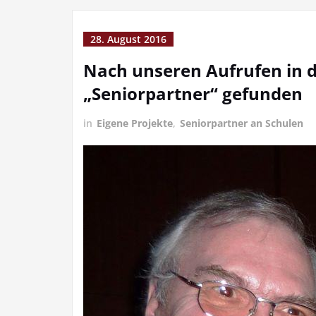
28. August 2016
Nach unseren Aufrufen in d
„Seniorpartner“ gefunden
in
Eigene Projekte
,
Seniorpartner an Schulen