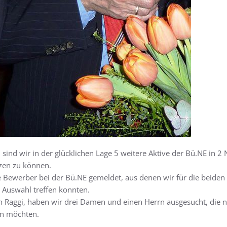
ind wir in der glücklichen Lage 5 weitere Aktive der Bü.NE in 2 
tzen zu können.
le Bewerber bei der Bü.NE gemeldet, aus denen wir für die beide
Auswahl treffen konnten.
Raggi, haben wir drei Damen und einen Herrn ausgesucht, die nac
en möchten.