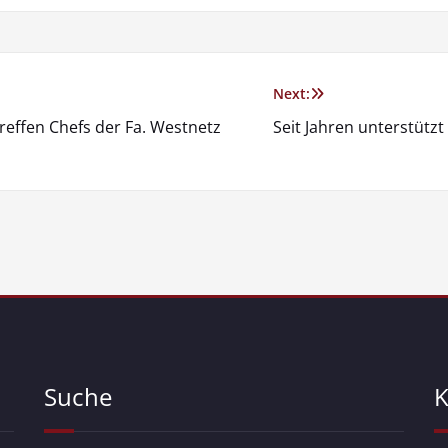
Next:
reffen Chefs der Fa. Westnetz
Seit Jahren unterstütz
Suche
K