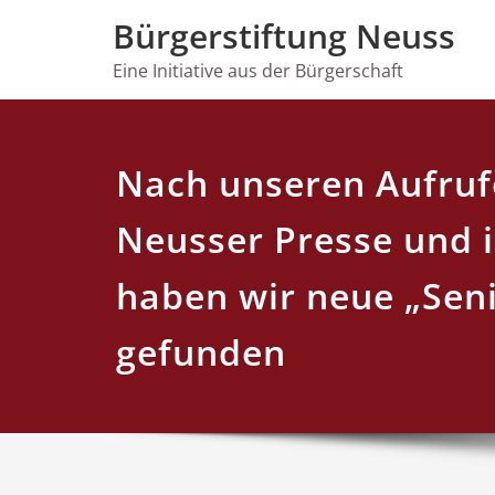
Skip
Bürgerstiftung Neuss
to
content
Eine Initiative aus der Bürgerschaft
Nach unseren Aufruf
Neusser Presse und 
haben wir neue „Sen
gefunden