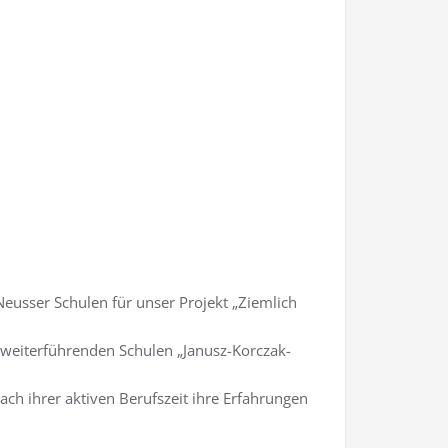
Neusser Schulen für unser Projekt „Ziemlich
n weiterführenden Schulen „Janusz-Korczak-
h ihrer aktiven Berufszeit ihre Erfahrungen