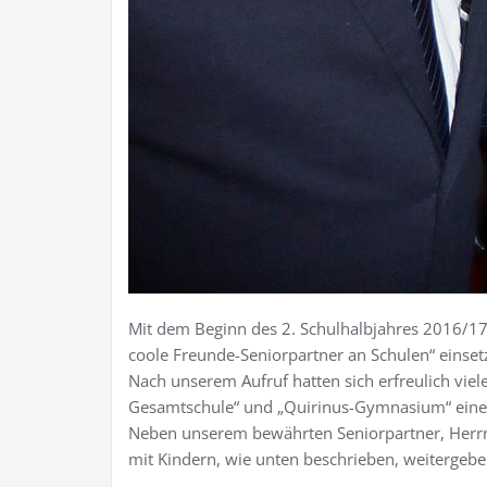
Mit dem Beginn des 2. Schulhalbjahres 2016/17 s
coole Freunde-Seniorpartner an Schulen“ einse
Nach unserem Aufruf hatten sich erfreulich vie
Gesamtschule“ und „Quirinus-Gymnasium“ eine 
Neben unserem bewährten Seniorpartner, Herrn 
mit Kindern, wie unten beschrieben, weitergeb