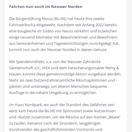
Fahrten nun auch im Neusser Norden
Die Bürgerstiftung Neuss (Bü.NE) hat heute ihre zweite
Fahrradrikscha eingeweiht. Nachdem seit Anfang 2022 bereits
eine baugleiche im Süden von Neuss verkehrt und inzwischen
einige tausend Kilometer mit Bewohnerinnen und Bewohnern
aus Seniorenheimen und Tageseinrichtungen zurückgelegt hat,
kommt nun auch der Neusser Norden in diesen Genuss.
Mit Spendenmitteln, u.a. von der Neusser Zahnärzte
Gemeinschaft e.V., IKEA und dem Versicherungsmakler Remy &
Nauen, konnte diese gemeinnnützige Aktion ausgebaut werden.
Mehr als zwei Dutzend ehrenamtliche Rikschapilotinnen und -
piloten sind unterwegs, um älteren Menschen bequeme
Ausflüge in die nähere Umgebung zu ermöglichen.
Im Haus Nordpark, wo auch der Standort des Gefährtes sein
wird, kam heute die Bü.NE mit Sponsoren sowie Nutzerinnen
und -Nutzer zusammen, um die Rikscha auf den Namen „Beate“
zu taufen, benannt nach der Gründerin, langjährigen
Vorsitzenden des geschäftsführenden Vorstands und