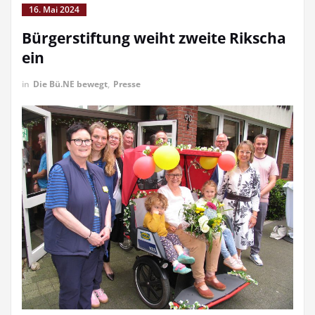
16. Mai 2024
Bürgerstiftung weiht zweite Rikscha
ein
in
Die Bü.NE bewegt
,
Presse