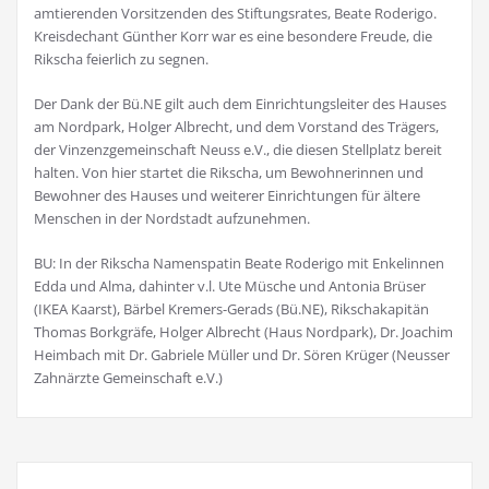
amtierenden Vorsitzenden des Stiftungsrates, Beate Roderigo.
Kreisdechant Günther Korr war es eine besondere Freude, die
Rikscha feierlich zu segnen.
Der Dank der Bü.NE gilt auch dem Einrichtungsleiter des Hauses
am Nordpark, Holger Albrecht, und dem Vorstand des Trägers,
der Vinzenzgemeinschaft Neuss e.V., die diesen Stellplatz bereit
halten. Von hier startet die Rikscha, um Bewohnerinnen und
Bewohner des Hauses und weiterer Einrichtungen für ältere
Menschen in der Nordstadt aufzunehmen.
BU: In der Rikscha Namenspatin Beate Roderigo mit Enkelinnen
Edda und Alma, dahinter v.l. Ute Müsche und Antonia Brüser
(IKEA Kaarst), Bärbel Kremers-Gerads (Bü.NE), Rikschakapitän
Thomas Borkgräfe, Holger Albrecht (Haus Nordpark), Dr. Joachim
Heimbach mit Dr. Gabriele Müller und Dr. Sören Krüger (Neusser
Zahnärzte Gemeinschaft e.V.)