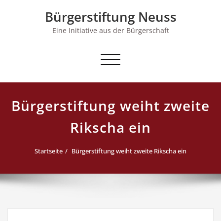
Skip
Bürgerstiftung Neuss
to
content
Eine Initiative aus der Bürgerschaft
Schalte Navigation
Bürgerstiftung weiht zweite
Rikscha ein
Startseite
Bürgerstiftung weiht zweite Rikscha ein