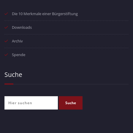
Die 10 Merkmale einer Bürgerstiftung
Downloads
Archiv
Spende
Suche