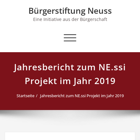
Skip
Bürgerstiftung Neuss
to
content
Eine Initiative aus der Bürgerschaft
Schalte Navigation
Jahresbericht zum NE.ssi
Projekt im Jahr 2019
Startseite
Jahresbericht zum NE.ssi Projekt im Jahr 2019