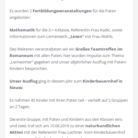
Es wurden 2
Fortbildungsveranstaltungen
für die Paten
angeboten:
Mathematik
für die 3.+ 4.Klasse, Referentin Frau Kadic, sowie
Informationen zum Lernerwerb
„Lesen“
mit Frau Wahls.
Des Weiteren veranstalteten wir ein
Großes Teamtreffen im
Romaneum
mit allen Paten; hier wurden Impulse zum Thema
„Lernwörter“ gegeben und unser alljährlicher Ausflug mit Paten/
Kindern besprochen.
Unser Ausflug
ging in diesem Jahr zum
Kinderbauernhof in
Neuss:
Es nahmen 45 Kinder mit ihren Paten teil – verteilt auf 2 Gruppen
an 2 Tagen.
Die erste Gruppe, mit Paten und Kindern aus den Klassen eins
und zwei, traf sich am 10.06.2019 zu einer
naturkundlichen
Aktion
mit der Referentin Frau Lechner. Vom Kinderbauernhof