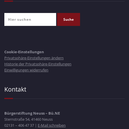
Cookie-Einstellungen
Privatsphäre-Einstellungen ändern
Historie der Privatsphäre-Einstellungen
Einwilligungen widerrufen
Kontakt
Bürgerstiftung Neuss – Bü.NE
Sternstraße 54, 41460 Neuss
02131 – 406 47 37 |
E-Mail schreiben