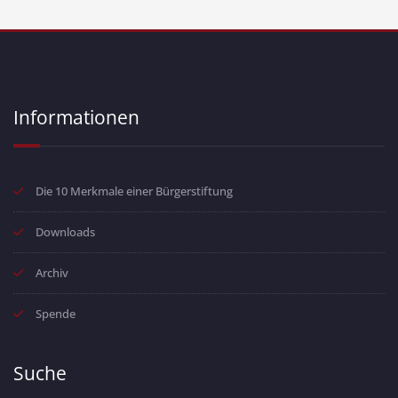
Informationen
Die 10 Merkmale einer Bürgerstiftung
Downloads
Archiv
Spende
Suche