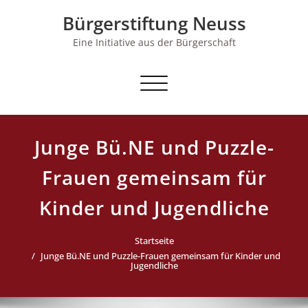
Skip
Bürgerstiftung Neuss
to
content
Eine Initiative aus der Bürgerschaft
Schalte Navigation
Junge Bü.NE und Puzzle-
Frauen gemeinsam für
Kinder und Jugendliche
Startseite
Junge Bü.NE und Puzzle-Frauen gemeinsam für Kinder und
Jugendliche