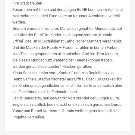
Ihre Stadt freuten.
Zusammen mit Ihnen und der Jungen Bü.NE konnten im April und
Mai mehrere Hundert Exemplare an Neusser Altenheime verteilt
werden.
Gestern wurde ein weiteres Mal selbst genähter Mundschutz auf
Initiative der Bü.NE im Kinder- und Jugendzentrum „Kontakt
Erfftal“ des SKM (Sozialdienst Katholischer Männer) verschenkt.
Und die Masken der Puzzle – Frauen strahlen in bunten Farben,
zum Teil aus gespendeten afrikanischen Stoffen. Den Kindern,
die diesen Mundschutz während der Ferienaktionen tragen,
werden genau diese „coolen“ Masken gefallen.
Klaus Winkels, Leiter vom „Kontakt“ nahm in Begleitung von
Heinz Sahnen, Stadtverordneter aus Erfttal, über 100 Masken für
die Kinder und Jugendlichen an und informierte anschaulich über
die Einrichtung und die Ferienaktionen.
Jan di Benedetto, neu gewählter Vorsitzender der Jungen Bü.NE
zeigte sich sichtlich beeindruckt und kann sich genau wie Durdu
Yanuz und Bärbel Kremers – Gerads weitere gemeinschaftliche
Projekte vorstellen.