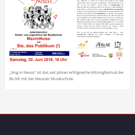
„Sing in Neuss“ ist das seit Jahren erfolgreiche Mitsingfestival der
Bü.NE mit der Neusser Musikschule.