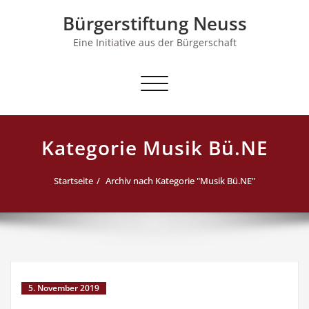
Skip
Bürgerstiftung Neuss
to
content
Eine Initiative aus der Bürgerschaft
Schalte Navigation
Kategorie Musik Bü.NE
Startseite
Archiv nach Kategorie "Musik Bü.NE"
5. November 2019