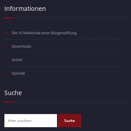
Informationen
Die 10 Merkmale einer Bürgerstiftung
Downloads
Archiv
Spende
Suche