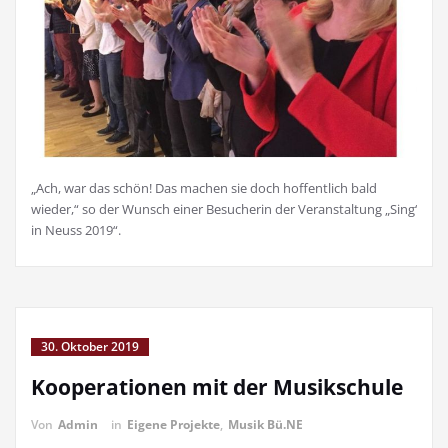
„Ach, war das schön! Das machen sie doch hoffentlich bald
wieder,“ so der Wunsch einer Besucherin der Veranstaltung „Sing‘
in Neuss 2019“.
30. Oktober 2019
Kooperationen mit der Musikschule
Von
Admin
in
Eigene Projekte
,
Musik Bü.NE