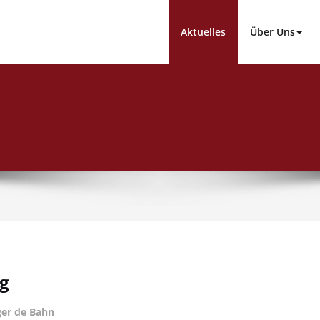
Aktuelles
Über Uns
ng
er de Bahn