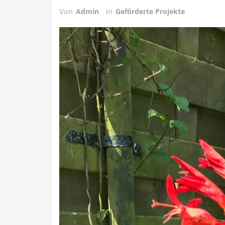
Von
Admin
in
Geförderte Projekte