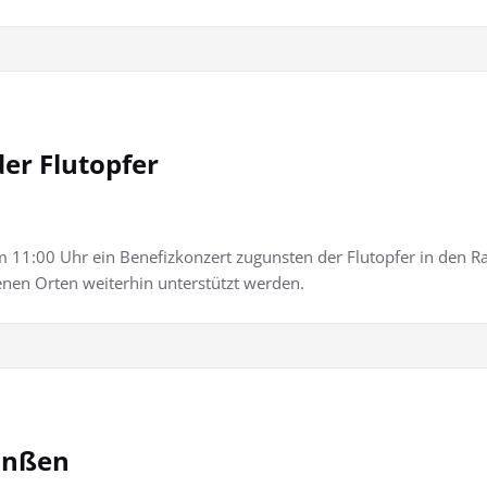
er Flutopfer
11:00 Uhr ein Benefizkonzert zugunsten der Flutopfer in den R
fenen Orten weiterhin unterstützt werden.
onßen