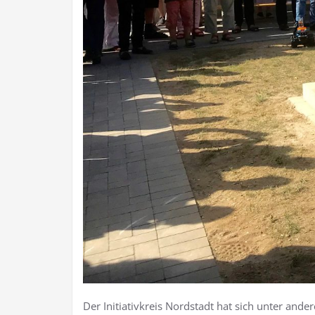
Der Initiativkreis Nordstadt hat sich unter and