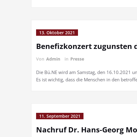
13. Oktober 2021
Benefizkonzert zugunsten d
Von
Admin
in
Presse
Die Bü.NE wird am Samstag, den 16.10.2021 um 
Es ist wichtig, dass die Menschen in den betrof
11. September 2021
Nachruf Dr. Hans-Georg M